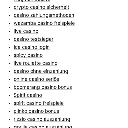
crypto casino sicherheit
casino zahlungsmethoden
wazamba casino freispiele
live casino
casino testsieger
ice casino login
spicy casino
live roulette casino
casino ohne einzahlung
online casino seriös
boomerang casino bonus
Spirit casino
spirit casino freispiele
plinko casino bonus
rizzio casino auszahlung
gorilla casino auszahlung