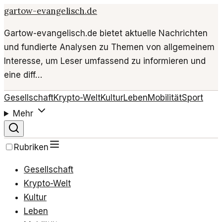
gartow-evangelisch.de
Gartow-evangelisch.de bietet aktuelle Nachrichten
und fundierte Analysen zu Themen von allgemeinem
Interesse, um Leser umfassend zu informieren und
eine diff…
Gesellschaft
Krypto-Welt
Kultur
Leben
Mobilität
Sport
Mehr
Rubriken
Gesellschaft
Krypto-Welt
Kultur
Leben