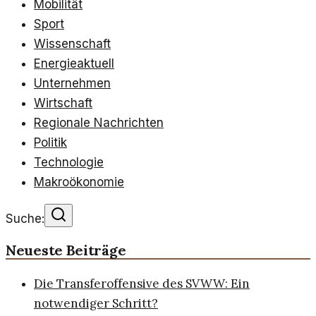
Mobilität
Sport
Wissenschaft
Energieaktuell
Unternehmen
Wirtschaft
Regionale Nachrichten
Politik
Technologie
Makroökonomie
Suche:
Neueste Beiträge
Die Transferoffensive des SVWW: Ein
notwendiger Schritt?