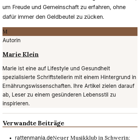
um Freude und Gemeinschaft zu erfahren, ohne
dafür immer den Geldbeutel zu zücken.
M
Autorin
Marie Klein
Marie ist eine auf Lifestyle und Gesundheit
spezialisierte Schriftstellerin mit einem Hintergrund in
Ernährungswissenschaften. Ihre Artikel zielen darauf
ab, Leser zu einem gesünderen Lebensstil zu
inspirieren.
Verwandte Beiträge
Neuer Musikklub in Schwerin:
rattenmania.de