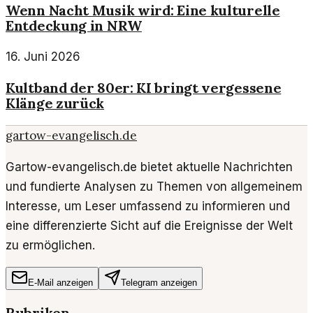
Wenn Nacht Musik wird: Eine kulturelle
Entdeckung in NRW
16. Juni 2026
Kultband der 80er: KI bringt vergessene
Klänge zurück
gartow-evangelisch.de
Gartow-evangelisch.de bietet aktuelle Nachrichten
und fundierte Analysen zu Themen von allgemeinem
Interesse, um Leser umfassend zu informieren und
eine differenzierte Sicht auf die Ereignisse der Welt
zu ermöglichen.
E-Mail anzeigen
Telegram anzeigen
Rubriken