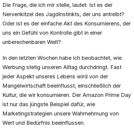
Die Frage, die ich mir stelle, lautet: Ist es der
Nervenkitzel des Jagdinstinkts, der uns antreibt?
Oder ist es der einfache Akt des Konsumierens, der
uns ein Gefühl von Kontrolle gibt in einer
unberechenbaren Welt?
In den letzten Wochen habe ich beobachtet, wie
Werbung stetig unseren Alltag durchdringt. Fast
jeder Aspekt unseres Lebens wird von der
Mangelwirtschaft beeinflusst, einschließlich der
Kultur, die wir konsumieren. Der Amazon Prime Day
ist nur das jüngste Beispiel dafür, wie
Marketingstrategien unsere Wahrnehmung von
Wert und Bedürfnis beeinflussen.