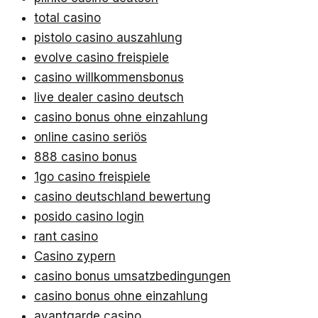
total casino
pistolo casino auszahlung
evolve casino freispiele
casino willkommensbonus
live dealer casino deutsch
casino bonus ohne einzahlung
online casino seriös
888 casino bonus
1go casino freispiele
casino deutschland bewertung
posido casino login
rant casino
Casino zypern
casino bonus umsatzbedingungen
casino bonus ohne einzahlung
avantgarde casino