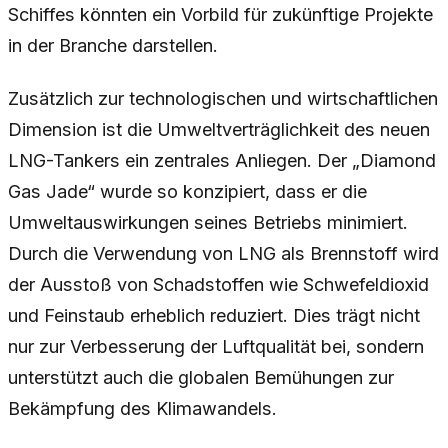
Schiffes könnten ein Vorbild für zukünftige Projekte
in der Branche darstellen.
Zusätzlich zur technologischen und wirtschaftlichen
Dimension ist die Umweltverträglichkeit des neuen
LNG-Tankers ein zentrales Anliegen. Der „Diamond
Gas Jade“ wurde so konzipiert, dass er die
Umweltauswirkungen seines Betriebs minimiert.
Durch die Verwendung von LNG als Brennstoff wird
der Ausstoß von Schadstoffen wie Schwefeldioxid
und Feinstaub erheblich reduziert. Dies trägt nicht
nur zur Verbesserung der Luftqualität bei, sondern
unterstützt auch die globalen Bemühungen zur
Bekämpfung des Klimawandels.