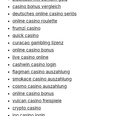
casino bonus vergleich
deutsches online casino seriös
online casino roulette
frumzi casino
quick casino
curacao gambling lizenz
online casino bonus
live casino online
cashwin casino login
flagman casino auszahlung
smokace casino auszahlung
cosmo casino auszahlung
online casino bonus
vulcan casino freispiele
crypto casino
joo casino login