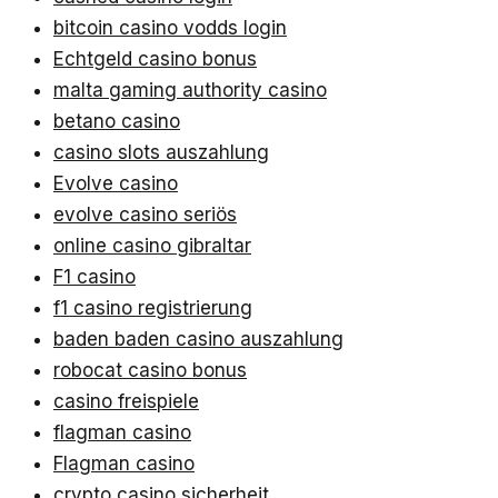
bitcoin casino vodds login
Echtgeld casino bonus
malta gaming authority casino
betano casino
casino slots auszahlung
Evolve casino
evolve casino seriös
online casino gibraltar
F1 casino
f1 casino registrierung
baden baden casino auszahlung
robocat casino bonus
casino freispiele
flagman casino
Flagman casino
crypto casino sicherheit