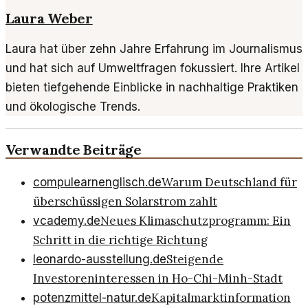
Laura Weber
Laura hat über zehn Jahre Erfahrung im Journalismus
und hat sich auf Umweltfragen fokussiert. Ihre Artikel
bieten tiefgehende Einblicke in nachhaltige Praktiken
und ökologische Trends.
Verwandte Beiträge
Warum Deutschland für
compulearnenglisch.de
überschüssigen Solarstrom zahlt
Neues Klimaschutzprogramm: Ein
vcademy.de
Schritt in die richtige Richtung
Steigende
leonardo-ausstellung.de
Investoreninteressen in Ho-Chi-Minh-Stadt
Kapitalmarktinformation
potenzmittel-natur.de