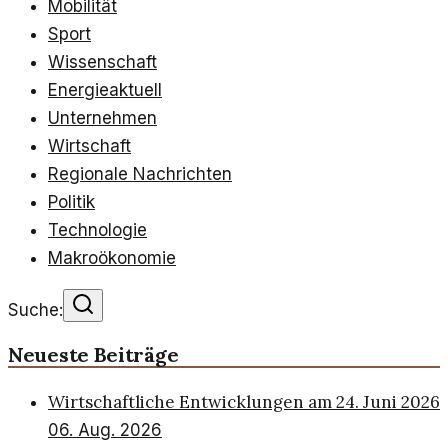
Mobilität
Sport
Wissenschaft
Energieaktuell
Unternehmen
Wirtschaft
Regionale Nachrichten
Politik
Technologie
Makroökonomie
Suche:
Neueste Beiträge
Wirtschaftliche Entwicklungen am 24. Juni 2026
06. Aug. 2026