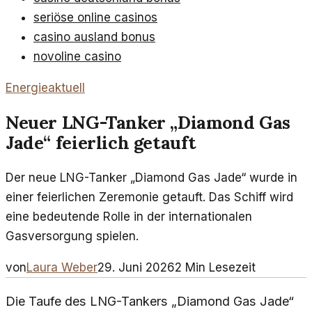
seriöse online casinos
casino ausland bonus
novoline casino
Energieaktuell
Neuer LNG-Tanker „Diamond Gas
Jade“ feierlich getauft
Der neue LNG-Tanker „Diamond Gas Jade“ wurde in
einer feierlichen Zeremonie getauft. Das Schiff wird
eine bedeutende Rolle in der internationalen
Gasversorgung spielen.
von
Laura Weber
29. Juni 2026
2
Min Lesezeit
Die Taufe des LNG-Tankers „Diamond Gas Jade“