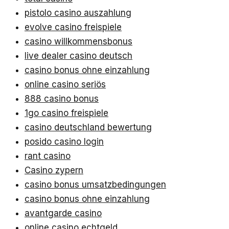
pistolo casino auszahlung
evolve casino freispiele
casino willkommensbonus
live dealer casino deutsch
casino bonus ohne einzahlung
online casino seriös
888 casino bonus
1go casino freispiele
casino deutschland bewertung
posido casino login
rant casino
Casino zypern
casino bonus umsatzbedingungen
casino bonus ohne einzahlung
avantgarde casino
online casino echtgeld