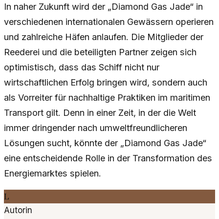
In naher Zukunft wird der „Diamond Gas Jade“ in
verschiedenen internationalen Gewässern operieren
und zahlreiche Häfen anlaufen. Die Mitglieder der
Reederei und die beteiligten Partner zeigen sich
optimistisch, dass das Schiff nicht nur
wirtschaftlichen Erfolg bringen wird, sondern auch
als Vorreiter für nachhaltige Praktiken im maritimen
Transport gilt. Denn in einer Zeit, in der die Welt
immer dringender nach umweltfreundlicheren
Lösungen sucht, könnte der „Diamond Gas Jade“
eine entscheidende Rolle in der Transformation des
Energiemarktes spielen.
L
Autorin