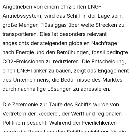
Angetrieben von einem effizienten LNG-
Antriebssystem, wird das Schiff in der Lage sein,
große Mengen Flüssiggas über weite Strecken zu
transportieren. Dies ist besonders relevant
angesichts der steigenden globalen Nachfrage
nach Energie und den Bemühungen, fossil bedingte
CO2-Emissionen zu reduzieren. Die Entscheidung,
einen LNG-Tanker zu bauen, zeigt das Engagement
des Unternehmens, die Bedürfnisse des Marktes
durch nachhaltige Lösungen zu adressieren.
Die Zeremonie zur Taufe des Schiffs wurde von
Vertretern der Reederei, der Werft und regionalen
Politikern besucht. Während der Feierlichkeiten
wurde die Bedeutung des Schiffes nicht nur für die