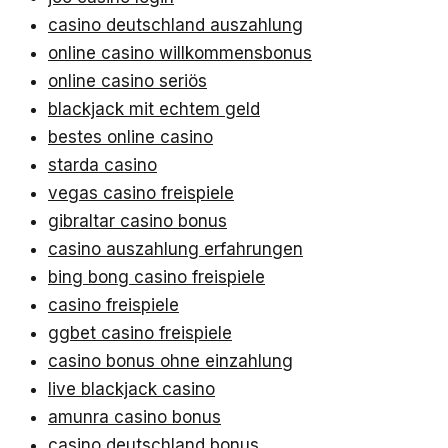
casino deutschland auszahlung
online casino willkommensbonus
online casino seriös
blackjack mit echtem geld
bestes online casino
starda casino
vegas casino freispiele
gibraltar casino bonus
casino auszahlung erfahrungen
bing bong casino freispiele
casino freispiele
ggbet casino freispiele
casino bonus ohne einzahlung
live blackjack casino
amunra casino bonus
casino deutschland bonus