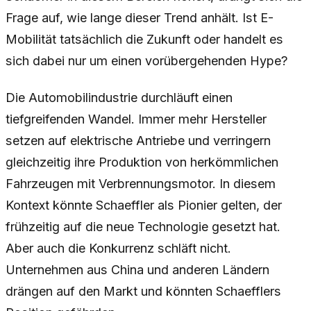
Frage auf, wie lange dieser Trend anhält. Ist E-
Mobilität tatsächlich die Zukunft oder handelt es
sich dabei nur um einen vorübergehenden Hype?
Die Automobilindustrie durchläuft einen
tiefgreifenden Wandel. Immer mehr Hersteller
setzen auf elektrische Antriebe und verringern
gleichzeitig ihre Produktion von herkömmlichen
Fahrzeugen mit Verbrennungsmotor. In diesem
Kontext könnte Schaeffler als Pionier gelten, der
frühzeitig auf die neue Technologie gesetzt hat.
Aber auch die Konkurrenz schläft nicht.
Unternehmen aus China und anderen Ländern
drängen auf den Markt und könnten Schaefflers