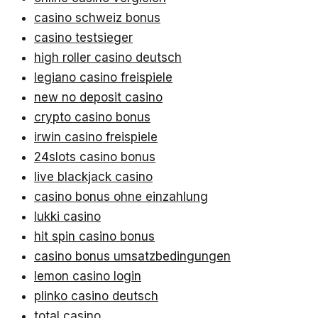
casino schweiz bonus
casino testsieger
high roller casino deutsch
legiano casino freispiele
new no deposit casino
crypto casino bonus
irwin casino freispiele
24slots casino bonus
live blackjack casino
casino bonus ohne einzahlung
lukki casino
hit spin casino bonus
casino bonus umsatzbedingungen
lemon casino login
plinko casino deutsch
total casino