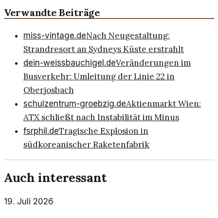
Verwandte Beiträge
Nach Neugestaltung:
miss-vintage.de
Strandresort an Sydneys Küste erstrahlt
Veränderungen im
dein-weissbauchigel.de
Busverkehr: Umleitung der Linie 22 in
Oberjosbach
Aktienmarkt Wien:
schulzentrum-groebzig.de
ATX schließt nach Instabilität im Minus
Tragische Explosion in
fsrphil.de
südkoreanischer Raketenfabrik
Auch interessant
19. Juli 2026