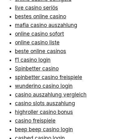
live casino seriös
bestes online casino
mafia casino auszahlung
online casino sofort
online casino liste
beste online casinos
f1 casino login
Spinbetter casino
spinbetter casino freispiele
wunderino casino login
casino auszahlung vergleich
casino slots auszahlung
highroller casino bonus
casino freispiele
beep beep casino login
cashed casino login