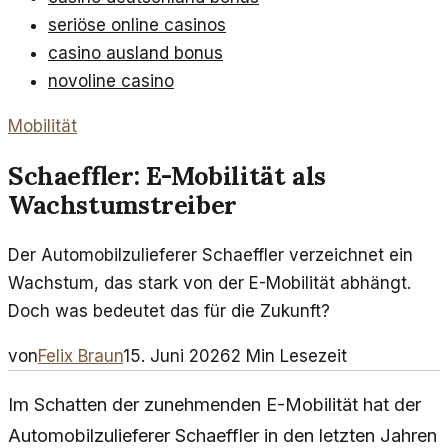
seriöse online casinos
casino ausland bonus
novoline casino
Mobilität
Schaeffler: E-Mobilität als
Wachstumstreiber
Der Automobilzulieferer Schaeffler verzeichnet ein
Wachstum, das stark von der E-Mobilität abhängt.
Doch was bedeutet das für die Zukunft?
von
Felix Braun
15. Juni 2026
2
Min Lesezeit
Im Schatten der zunehmenden E-Mobilität hat der
Automobilzulieferer Schaeffler in den letzten Jahren