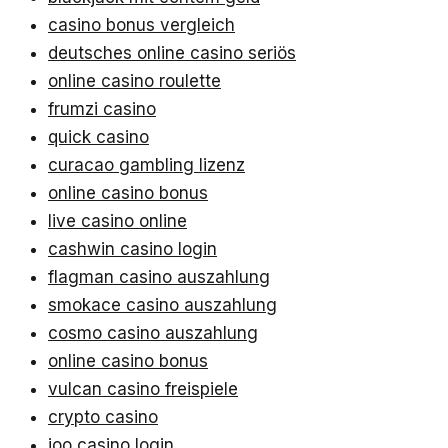
casino bonus vergleich
deutsches online casino seriös
online casino roulette
frumzi casino
quick casino
curacao gambling lizenz
online casino bonus
live casino online
cashwin casino login
flagman casino auszahlung
smokace casino auszahlung
cosmo casino auszahlung
online casino bonus
vulcan casino freispiele
crypto casino
joo casino login