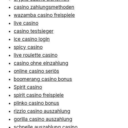
casino zahlungsmethoden
wazamba casino freispiele
live casino
casino testsieger
ice casino login
spicy casino
live roulette casino
casino ohne einzahlung
online casino seriös
boomerang casino bonus
Spirit casino
spirit casino freispiele
plinko casino bonus
rizzio casino auszahlung
gorilla casino auszahlung
schnelle auszahlung casino