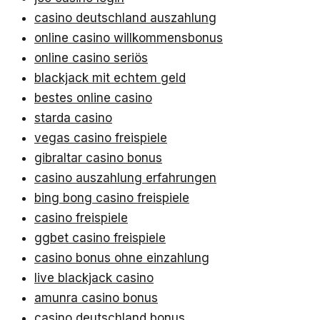
casino deutschland auszahlung
online casino willkommensbonus
online casino seriös
blackjack mit echtem geld
bestes online casino
starda casino
vegas casino freispiele
gibraltar casino bonus
casino auszahlung erfahrungen
bing bong casino freispiele
casino freispiele
ggbet casino freispiele
casino bonus ohne einzahlung
live blackjack casino
amunra casino bonus
casino deutschland bonus