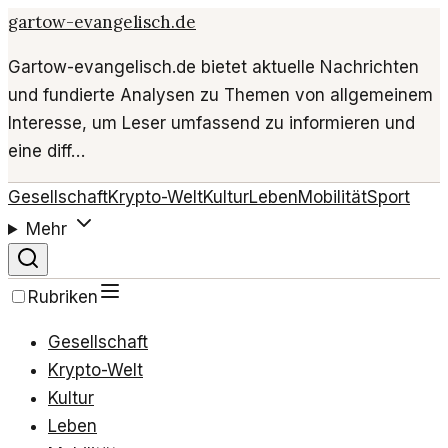
gartow-evangelisch.de
Gartow-evangelisch.de bietet aktuelle Nachrichten
und fundierte Analysen zu Themen von allgemeinem
Interesse, um Leser umfassend zu informieren und
eine diff…
Gesellschaft
Krypto-Welt
Kultur
Leben
Mobilität
Sport
Mehr
Rubriken
Gesellschaft
Krypto-Welt
Kultur
Leben