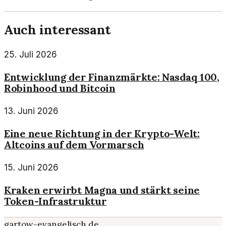
Auch interessant
25. Juli 2026
Entwicklung der Finanzmärkte: Nasdaq 100,
Robinhood und Bitcoin
13. Juni 2026
Eine neue Richtung in der Krypto-Welt:
Altcoins auf dem Vormarsch
15. Juni 2026
Kraken erwirbt Magna und stärkt seine
Token-Infrastruktur
gartow-evangelisch.de