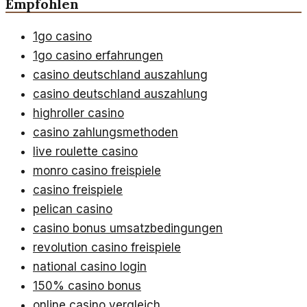
Empfohlen
1go casino
1go casino erfahrungen
casino deutschland auszahlung
casino deutschland auszahlung
highroller casino
casino zahlungsmethoden
live roulette casino
monro casino freispiele
casino freispiele
pelican casino
casino bonus umsatzbedingungen
revolution casino freispiele
national casino login
150% casino bonus
online casino vergleich