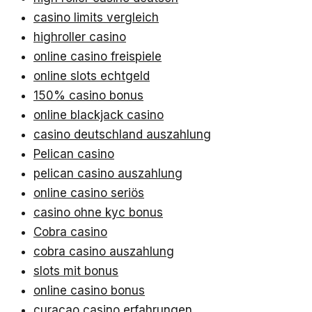
casino limits vergleich
highroller casino
online casino freispiele
online slots echtgeld
150% casino bonus
online blackjack casino
casino deutschland auszahlung
Pelican casino
pelican casino auszahlung
online casino seriös
casino ohne kyc bonus
Cobra casino
cobra casino auszahlung
slots mit bonus
online casino bonus
curacao casino erfahrungen