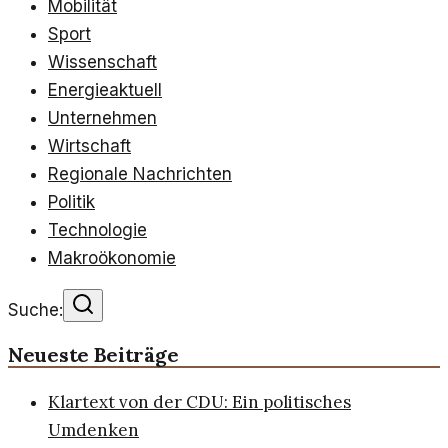
Mobilität
Sport
Wissenschaft
Energieaktuell
Unternehmen
Wirtschaft
Regionale Nachrichten
Politik
Technologie
Makroökonomie
Suche:
Neueste Beiträge
Klartext von der CDU: Ein politisches
Umdenken