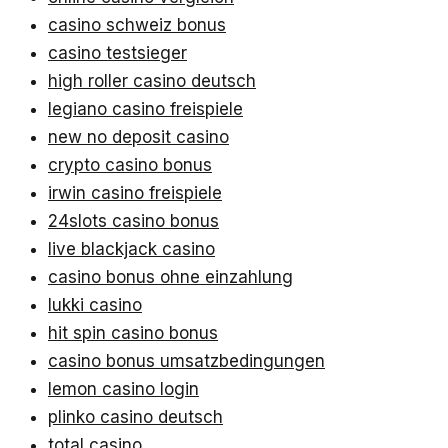
casino schweiz bonus
casino testsieger
high roller casino deutsch
legiano casino freispiele
new no deposit casino
crypto casino bonus
irwin casino freispiele
24slots casino bonus
live blackjack casino
casino bonus ohne einzahlung
lukki casino
hit spin casino bonus
casino bonus umsatzbedingungen
lemon casino login
plinko casino deutsch
total casino