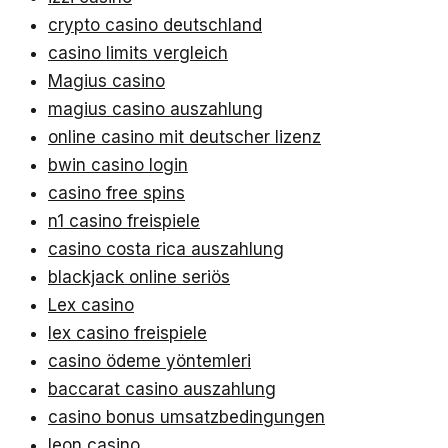
crypto casino deutschland
casino limits vergleich
Magius casino
magius casino auszahlung
online casino mit deutscher lizenz
bwin casino login
casino free spins
n1 casino freispiele
casino costa rica auszahlung
blackjack online seriös
Lex casino
lex casino freispiele
casino ödeme yöntemleri
baccarat casino auszahlung
casino bonus umsatzbedingungen
leon casino