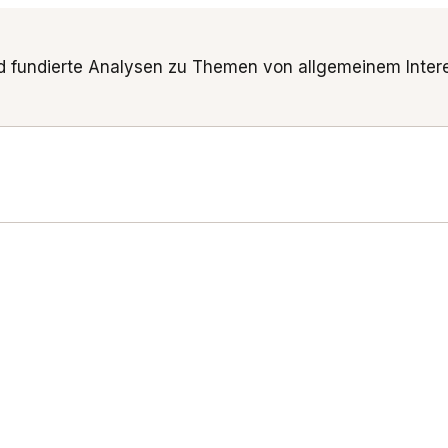
nd fundierte Analysen zu Themen von allgemeinem Inter