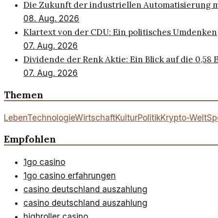
Die Zukunft der industriellen Automatisierung m
08. Aug. 2026
Klartext von der CDU: Ein politisches Umdenken
07. Aug. 2026
Dividende der Renk Aktie: Ein Blick auf die 0,58
07. Aug. 2026
Themen
Leben
Technologie
Wirtschaft
Kultur
Politik
Krypto-Welt
Sp
Empfohlen
1go casino
1go casino erfahrungen
casino deutschland auszahlung
casino deutschland auszahlung
highroller casino