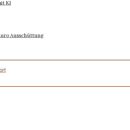
it KI
 Euro Ausschüttung
ort