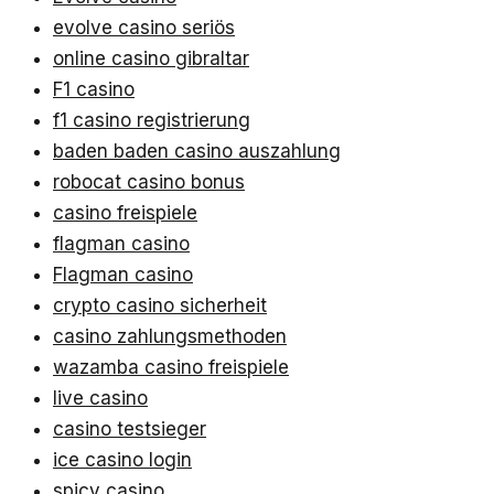
evolve casino seriös
online casino gibraltar
F1 casino
f1 casino registrierung
baden baden casino auszahlung
robocat casino bonus
casino freispiele
flagman casino
Flagman casino
crypto casino sicherheit
casino zahlungsmethoden
wazamba casino freispiele
live casino
casino testsieger
ice casino login
spicy casino