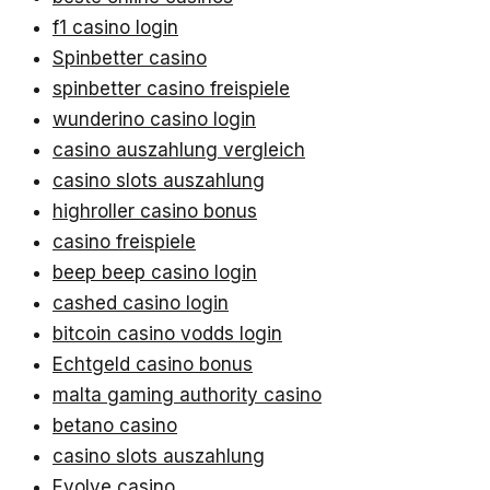
f1 casino login
Spinbetter casino
spinbetter casino freispiele
wunderino casino login
casino auszahlung vergleich
casino slots auszahlung
highroller casino bonus
casino freispiele
beep beep casino login
cashed casino login
bitcoin casino vodds login
Echtgeld casino bonus
malta gaming authority casino
betano casino
casino slots auszahlung
Evolve casino