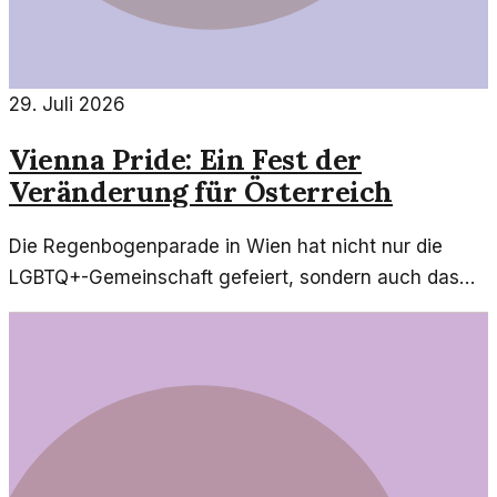
29. Juli 2026
Vienna Pride: Ein Fest der
Veränderung für Österreich
Die Regenbogenparade in Wien hat nicht nur die
LGBTQ+-Gemeinschaft gefeiert, sondern auch das
gesellschaftliche Klima in Österreich nachhaltig
beeinflusst. Ein Blick auf die Veränderungen.