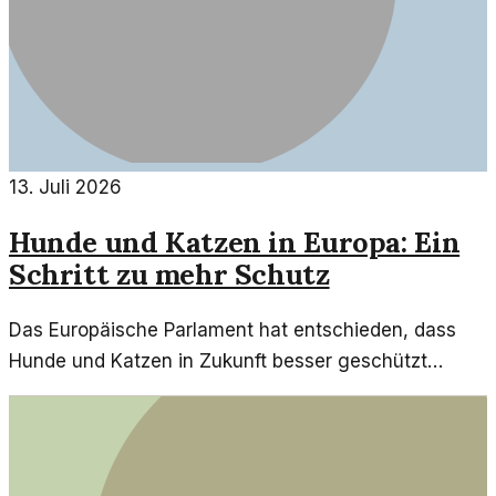
13. Juli 2026
Hunde und Katzen in Europa: Ein
Schritt zu mehr Schutz
Das Europäische Parlament hat entschieden, dass
Hunde und Katzen in Zukunft besser geschützt
werden sollen. Dies wirft Fragen auf: Ist der neue
Schutz wirklich ausreichend?