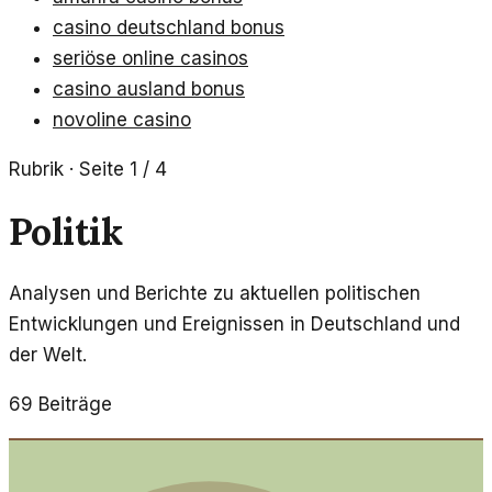
casino deutschland bonus
seriöse online casinos
casino ausland bonus
novoline casino
Rubrik · Seite
1
/
4
Politik
Analysen und Berichte zu aktuellen politischen
Entwicklungen und Ereignissen in Deutschland und
der Welt.
69
Beiträge