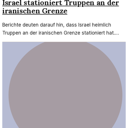
Israel stationiert Truppen an der
iranischen Grenze
Berichte deuten darauf hin, dass Israel heimlich
Truppen an der iranischen Grenze stationiert hat.
Diese militärischen Bewegungen könnten auf
bevorstehende Spannungen hinweisen.