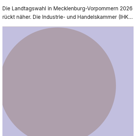
Die Landtagswahl in Mecklenburg-Vorpommern 2026
rückt näher. Die Industrie- und Handelskammer (IHK)
äußert sich zu den Erwartungen und
Herausforderungen.