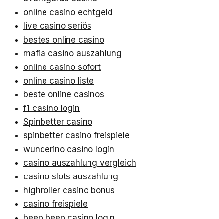
online casino echtgeld
live casino seriös
bestes online casino
mafia casino auszahlung
online casino sofort
online casino liste
beste online casinos
f1 casino login
Spinbetter casino
spinbetter casino freispiele
wunderino casino login
casino auszahlung vergleich
casino slots auszahlung
highroller casino bonus
casino freispiele
beep beep casino login