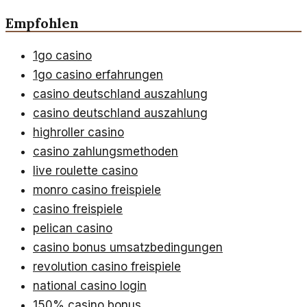
Empfohlen
1go casino
1go casino erfahrungen
casino deutschland auszahlung
casino deutschland auszahlung
highroller casino
casino zahlungsmethoden
live roulette casino
monro casino freispiele
casino freispiele
pelican casino
casino bonus umsatzbedingungen
revolution casino freispiele
national casino login
150% casino bonus