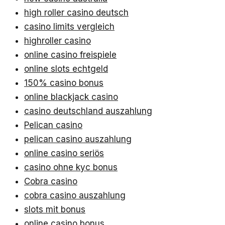
high roller casino deutsch
casino limits vergleich
highroller casino
online casino freispiele
online slots echtgeld
150% casino bonus
online blackjack casino
casino deutschland auszahlung
Pelican casino
pelican casino auszahlung
online casino seriös
casino ohne kyc bonus
Cobra casino
cobra casino auszahlung
slots mit bonus
online casino bonus