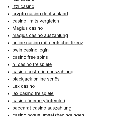
izzi casino
crypto casino deutschland
casino limits vergleich
Magius casino
magius casino auszahlung
online casino mit deutscher lizenz
bwin casino login
casino free spins
n1 casino freispiele
casino costa rica auszahlung
blackjack online seriös
Lex casino
lex casino freispiele
casino ödeme yöntemleri
baccarat casino auszahlung
casino bonus umsatzbedingungen